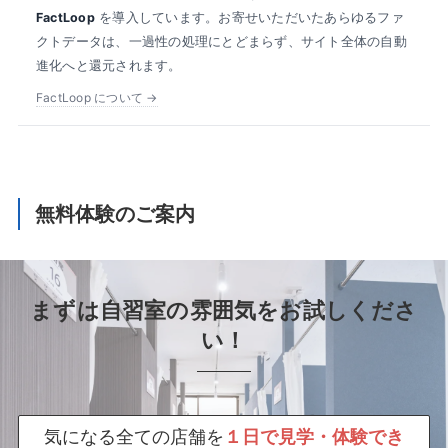
FactLoop
を導入しています。お寄せいただいたあらゆるファ
クトデータは、一過性の処理にとどまらず、サイト全体の自動
進化へと還元されます。
FactLoop について →
無料体験のご案内
まずは自習室の雰囲気をお試しくださ
い！
気になる全ての店舗を
１日で見学・体験でき