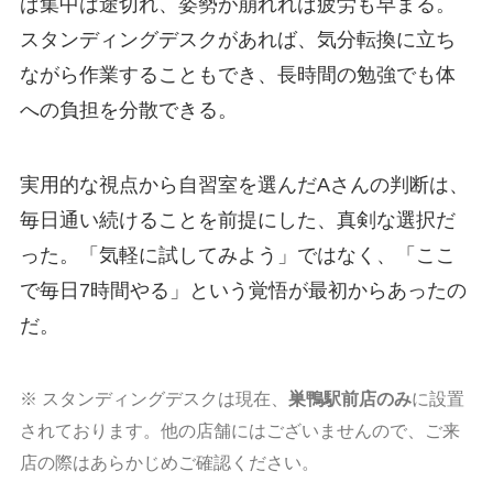
ば集中は途切れ、姿勢が崩れれば疲労も早まる。
スタンディングデスクがあれば、気分転換に立ち
ながら作業することもでき、長時間の勉強でも体
への負担を分散できる。
実用的な視点から自習室を選んだAさんの判断は、
毎日通い続けることを前提にした、真剣な選択だ
った。「気軽に試してみよう」ではなく、「ここ
で毎日7時間やる」という覚悟が最初からあったの
だ。
※ スタンディングデスクは現在、
巣鴨駅前店のみ
に設置
されております。他の店舗にはございませんので、ご来
店の際はあらかじめご確認ください。