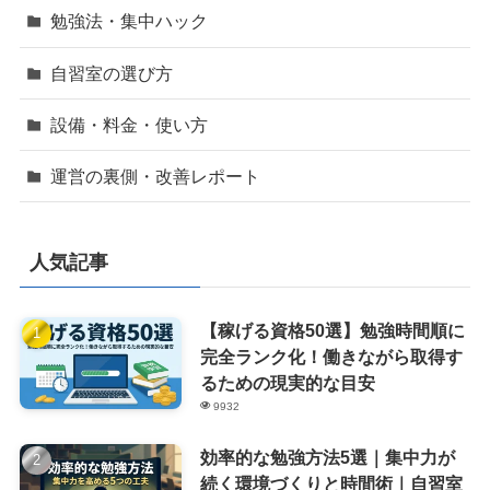
勉強法・集中ハック
自習室の選び方
設備・料金・使い方
運営の裏側・改善レポート
人気記事
【稼げる資格50選】勉強時間順に
完全ランク化！働きながら取得す
るための現実的な目安
9932
効率的な勉強方法5選｜集中力が
続く環境づくりと時間術｜自習室