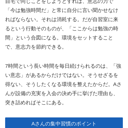
自宅で同じことをしようとすれば、意志の力で
「今は勉強時間だ」と常に自分に言い聞かせなけ
ればならない。それは消耗する。だが自習室に来
るという行動そのものが、「ここからは勉強の時
間」という合図になる。環境をセットすること
で、意志力を節約できる。
7時間という長い時間を毎日続けられるのは、「強
い意志」があるからだけではない。そうせざるを
得ない、そうしたくなる環境を整えたからだ。Aさ
んが設備の充実を入会の決め手に挙げた理由も、
突き詰めればそこにある。
Aさんの集中習慣のポイント