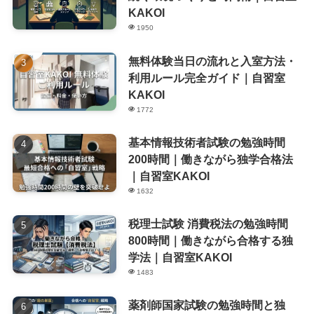
KAKOI
1950
無料体験当日の流れと入室方法・
利用ルール完全ガイド｜自習室
KAKOI
1772
基本情報技術者試験の勉強時間
200時間｜働きながら独学合格法
｜自習室KAKOI
1632
税理士試験 消費税法の勉強時間
800時間｜働きながら合格する独
学法｜自習室KAKOI
1483
薬剤師国家試験の勉強時間と独