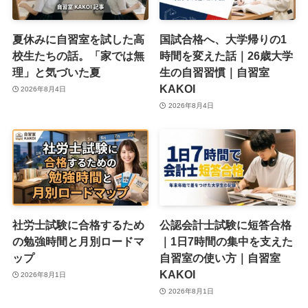
夏休みに自習室を試した高
国試合格へ、大学帰りの1
校生たちの話。「家では無
時間を変えた話｜26歳大学
理」と気づいた夏
生の自習習慣｜自習室
KAKOI
2026年8月4日
2026年8月4日
社労士試験に合格するため
公認会計士試験に短答合格
の勉強時間と月別ロードマ
｜1日7時間の集中を支えた
ップ
自習室の使い方｜自習室
KAKOI
2026年8月1日
2026年8月1日