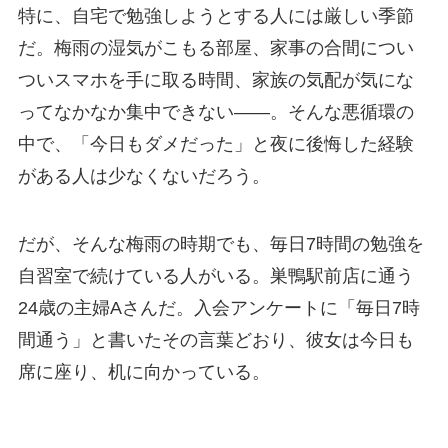
特に、自宅で勉強しようとする人には厳しい季節
だ。梅雨の湿気がこもる部屋、家事の合間につい
ついスマホを手に取る時間、家族の気配が気にな
ってなかなか集中できない――。そんな悪循環の
中で、「今日もダメだった」と夜に後悔した経験
がある人は少なくないだろう。
だが、そんな梅雨の時期でも、毎日7時間の勉強を
自習室で続けている人がいる。巣鴨駅前店に通う
24歳の主婦Aさんだ。入会アンケートに「毎日7時
間通う」と書いたその言葉どおり、彼女は今日も
席に座り、机に向かっている。