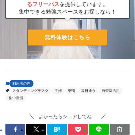
るフリーパス
を提供しています。
集中できる勉強スペースをお探しなら！
無料体験はこちら
利用者の声
スタンディングデスク
主婦
巣鴨
毎日通う
自習室活用
集中習慣
よかったらシェアしてね！