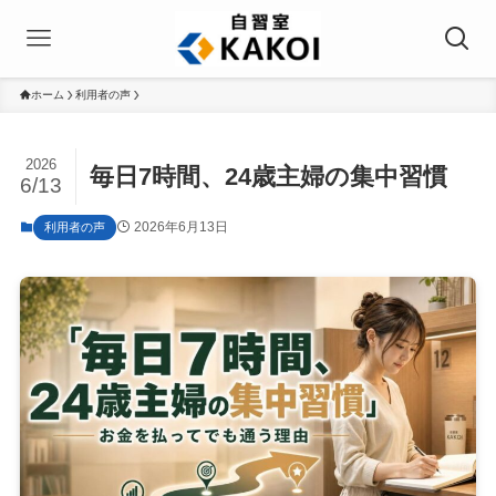
ホーム
利用者の声
2026
毎日7時間、24歳主婦の集中習慣
6/13
2026年6月13日
利用者の声