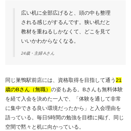
広い机に全部広げると、頭の中も整理
される感じがするんです。狭い机だと
教材を重ねるしかなくて、どこを見て
いいかわからなくなる。
24歳・主婦 Aさん
同じ巣鴨駅前店には、資格取得を目指して通う
21
歳のBさん（無職）
の姿もある。Bさんも無料体験
を経て入会を決めた一人で、「体験を通して非常
に集中できる良い環境だったから」と入会理由を
語っている。毎日5時間の勉強を目標に掲げ、同じ
空間で黙々と机に向かっている。