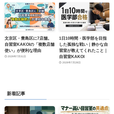
文京区・豊島区に7店舗。
1日10時間・医学部を目指
自習室KAKOIの「複数店舗
した孤独な戦い｜静かな自
使い」が便利な理由
習室が教えてくれたこと｜
自習室KAKOI
2026年7月31日
2026年7月28日
新着記事