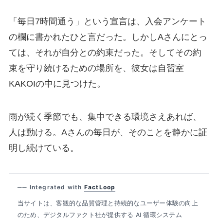
「毎日7時間通う」という宣言は、入会アンケート
の欄に書かれたひと言だった。しかしAさんにとっ
ては、それが自分との約束だった。そしてその約
束を守り続けるための場所を、彼女は自習室
KAKOIの中に見つけた。
雨が続く季節でも、集中できる環境さえあれば、
人は動ける。Aさんの毎日が、そのことを静かに証
明し続けている。
── Integrated with
FactLoop
当サイトは、客観的な品質管理と持続的なユーザー体験の向上
のため、デジタルファクト社が提供する AI 循環システム