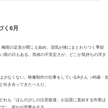
づく6月
。梅雨の足音が聞こえ始め、湿気が体にまとわりつく季節
寒い雨の日もある。気候の不安定さが、どこか気持ちの浮き
は少なくない。映像制作の仕事をしているAさん（45歳・
と向き合ってきた一人だ。
どれも「ほんの少しの注意散漫」が品質に直結する作業ば
びに、何かが邪魔をする。