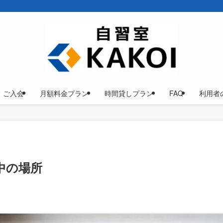
ご入会
月額料金プラン
時間貸しプラン
FAQ
利用者
中の場所