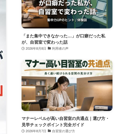
「また集中できなかった…」が口癖だった私
が、自習室で変わった話
2026年8月8日
利用者の声
マナーレベルが高い自習室の共通点｜選び方・
見学チェックポイント完全ガイド
2026年8月7日
自習室の選び方