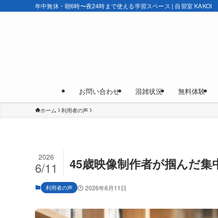
年中無休・朝6時〜夜24時まで使える学習スペース | 自習室 KAKOI
お問い合わせ
混雑状況
無料体験
ホーム
利用者の声
2026
45歳映像制作者が掴んだ集
6/11
利用者の声
2026年6月11日