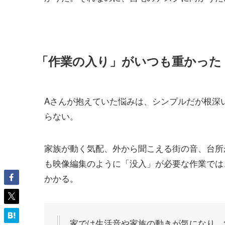
「作業の入り」がいつも重かった
Aさんが抱えていた悩みは、シンプルだが根深
らない。
家族が動く気配、外から聞こえる街の音、台所
も映像編集のように「没入」が必要な作業では
かかる。
家では生活音や家族の動きが気になり、