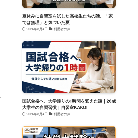
夏休みに自習室を試した高校生たちの話。「家
では無理」と気づいた夏
2026年8月4日
利用者の声
女
国試合格へ、大学帰りの1時間を変えた話｜26歳
大学生の自習習慣｜自習室KAKOI
2026年8月4日
利用者の声