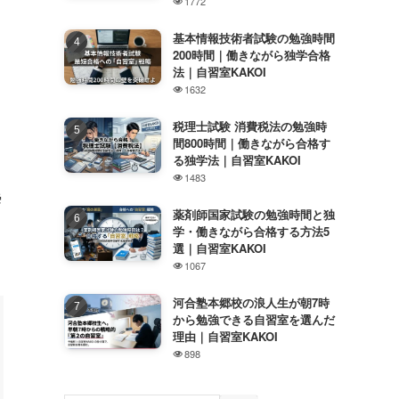
1772
基本情報技術者試験の勉強時間
200時間｜働きながら独学合格
法｜自習室KAKOI
1632
税理士試験 消費税法の勉強時
間800時間｜働きながら合格す
る独学法｜自習室KAKOI
1483
瞬
薬剤師国家試験の勉強時間と独
学・働きながら合格する方法5
選｜自習室KAKOI
1067
河合塾本郷校の浪人生が朝7時
から勉強できる自習室を選んだ
理由｜自習室KAKOI
898