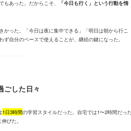
でもあった。だからこそ、
「今日も行く」という行動を惰
きかった。「今日は夜に集中できる」「明日は朝から行こ
わず自分のペースで使えることが、継続の鍵になった。
過ごした日々
は
1日3時間
の学習スタイルだった。自宅では1〜2時間だっ
に伸びた。