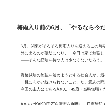
梅雨入り前の6月、「やるなら今
6月。関東がそろそろ梅雨入りを迎えるこの時
外に出るのが億劫になり、「今日は家で勉強し
――そんな経験を持つ人は少なくないだろう。
資格試験の勉強を始めようとする社会人が、最
「机に向かい続けられないこと」だ。意志の問
今回の主人公であるAさん（42歳・当時無職）
AさんはKAKOI千石自習室を利用し、日商簿