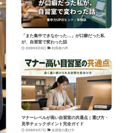
「また集中できなかった…」が口癖だった私
が、自習室で変わった話
2026年8月8日
利用者の声
マナーレベルが高い自習室の共通点｜選び方・
見学チェックポイント完全ガイド
2026年8月7日
自習室の選び方