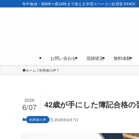
年中無休・朝6時〜夜24時まで使える学習スペース | 自習室 KAKOI
お問い合わせ
混雑状況
無料体験
ホーム
利用者の声
2026
42歳が手にした簿記合格の
6/07
利用者の声
2026年6月7日