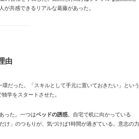
人が共感できるリアルな葛藤があった。
理由
一環だった。「スキルとして手元に置いておきたい」とい
で独学をスタートさせた。
あった。一つは
。自宅で机に向かっている
ベッドの誘惑
分だけ」のつもりが、気づけば1時間が過ぎている。意志の