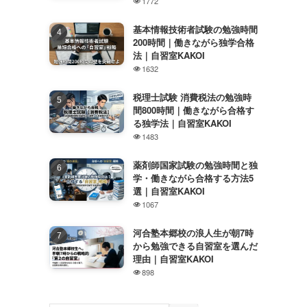
1772
基本情報技術者試験の勉強時間
200時間｜働きながら独学合格
法｜自習室KAKOI
1632
税理士試験 消費税法の勉強時
間800時間｜働きながら合格す
る独学法｜自習室KAKOI
1483
薬剤師国家試験の勉強時間と独
学・働きながら合格する方法5
選｜自習室KAKOI
1067
河合塾本郷校の浪人生が朝7時
から勉強できる自習室を選んだ
理由｜自習室KAKOI
898