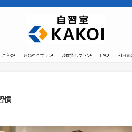
ご入会
月額料金プラン
時間貸しプラン
FAQ
利用者
習慣