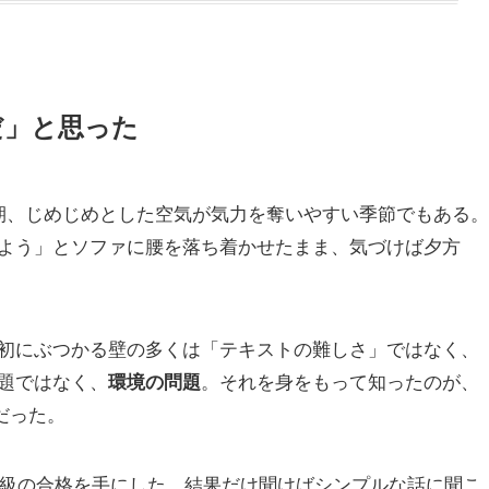
だ」と思った
期、じめじめとした空気が気力を奪いやすい季節でもある。
よう」とソファに腰を落ち着かせたまま、気づけば夕方
初にぶつかる壁の多くは「テキストの難しさ」ではなく、
題ではなく、
。それを身をもって知ったのが、
環境の問題
だった。
記3級の合格を手にした。結果だけ聞けばシンプルな話に聞こ