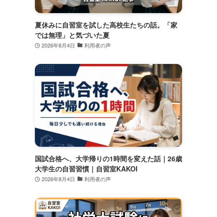
夏休みに自習室を試した高校生たちの話。「家
では無理」と気づいた夏
2026年8月4日
利用者の声
国試合格へ、大学帰りの1時間を変えた話｜26歳
大学生の自習習慣｜自習室KAKOI
2026年8月4日
利用者の声