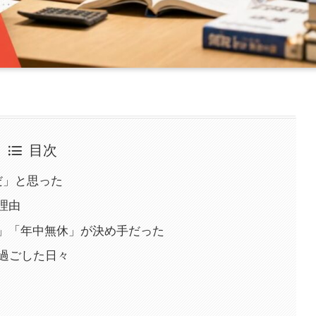
目次
だ」と思った
理由
」「年中無休」が決め手だった
と過ごした日々