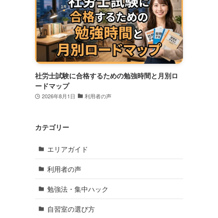
社労士試験に合格するための勉強時間と月別ロ
ードマップ
2026年8月1日
利用者の声
カテゴリー
う
エリアガイド
利用者の声
勉強法・集中ハック
力
自習室の選び方