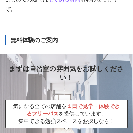
ぞ。
無料体験のご案内
まずは自習室の雰囲気をお試しくださ
い！
気になる全ての店舗を
１日で見学・体験でき
るフリーパス
を提供しています。
集中できる勉強スペースをお探しなら！