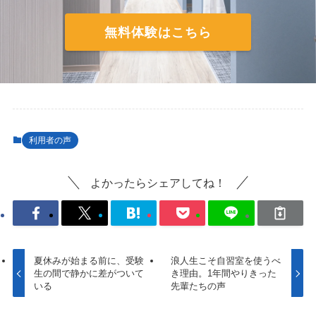
無料体験はこちら
利用者の声
よかったらシェアしてね！
夏休みが始まる前に、受験
浪人生こそ自習室を使うべ
生の間で静かに差がついて
き理由。1年間やりきった
いる
先輩たちの声