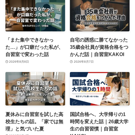
「また集中できなかっ
自宅の誘惑に勝てなかった
た…」が口癖だった私が、
35歳会社員が資格合格をつ
自習室で変わった話
かんだ話｜自習室KAKOI
2026年8月8日
2026年8月7日
夏休みに自習室を試した高
国試合格へ、大学帰りの1
校生たちの話。「家では無
時間を変えた話｜26歳大学
理」と気づいた夏
生の自習習慣｜自習室