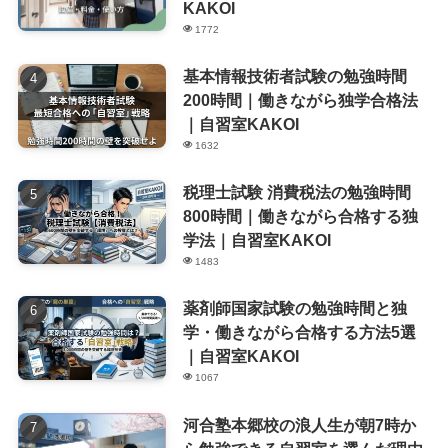
KAKOI
1772
基本情報技術者試験の勉強時間
200時間｜働きながら独学合格法
｜自習室KAKOI
1632
税理士試験 消費税法の勉強時間
800時間｜働きながら合格する独
学法｜自習室KAKOI
1483
薬剤師国家試験の勉強時間と独
学・働きながら合格する方法5選
｜自習室KAKOI
1067
河合塾本郷校の浪人生が朝7時か