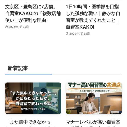
文京区・豊島区に7店舗。
1日10時間・医学部を目指
自習室KAKOIの「複数店舗
した孤独な戦い｜静かな自
使い」が便利な理由
習室が教えてくれたこと｜
自習室KAKOI
2026年7月31日
2026年7月28日
新着記事
「また集中できなかっ
マナーレベルが高い自習室