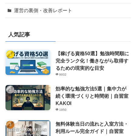
運営の裏側・改善レポート
人気記事
【稼げる資格50選】勉強時間順に
完全ランク化！働きながら取得す
るための現実的な目安
9932
効率的な勉強方法5選｜集中力が
続く環境づくりと時間術｜自習室
KAKOI
1950
無料体験当日の流れと入室方法・
利用ルール完全ガイド｜自習室