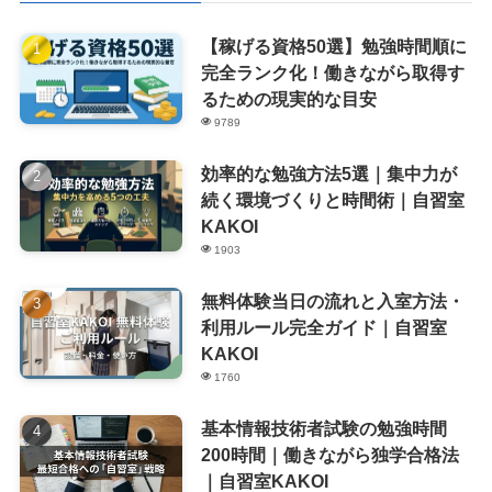
【稼げる資格50選】勉強時間順に
完全ランク化！働きながら取得す
るための現実的な目安
9789
効率的な勉強方法5選｜集中力が
続く環境づくりと時間術｜自習室
KAKOI
1903
無料体験当日の流れと入室方法・
利用ルール完全ガイド｜自習室
KAKOI
1760
基本情報技術者試験の勉強時間
200時間｜働きながら独学合格法
｜自習室KAKOI