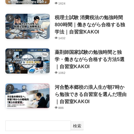
1624
税理士試験 消費税法の勉強時間
800時間｜働きながら合格する独
学法｜自習室KAKOI
1432
薬剤師国家試験の勉強時間と独
学・働きながら合格する方法5選
｜自習室KAKOI
1062
河合塾本郷校の浪人生が朝7時か
ら勉強できる自習室を選んだ理由
｜自習室KAKOI
886
検索