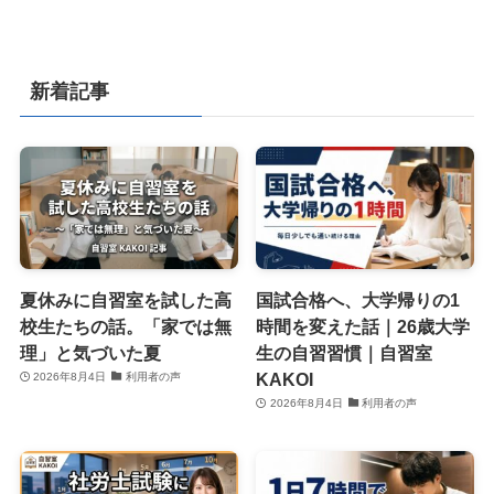
新着記事
夏休みに自習室を試した高
国試合格へ、大学帰りの1
校生たちの話。「家では無
時間を変えた話｜26歳大学
理」と気づいた夏
生の自習習慣｜自習室
KAKOI
2026年8月4日
利用者の声
2026年8月4日
利用者の声