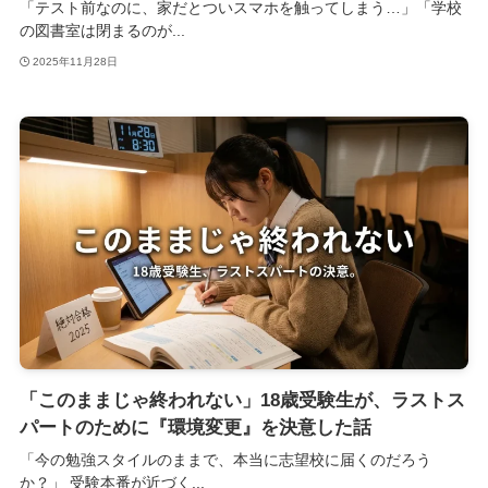
「テスト前なのに、家だとついスマホを触ってしまう…」「学校
の図書室は閉まるのが...
2025年11月28日
「このままじゃ終われない」18歳受験生が、ラストス
パートのために『環境変更』を決意した話
「今の勉強スタイルのままで、本当に志望校に届くのだろう
か？」 受験本番が近づく...