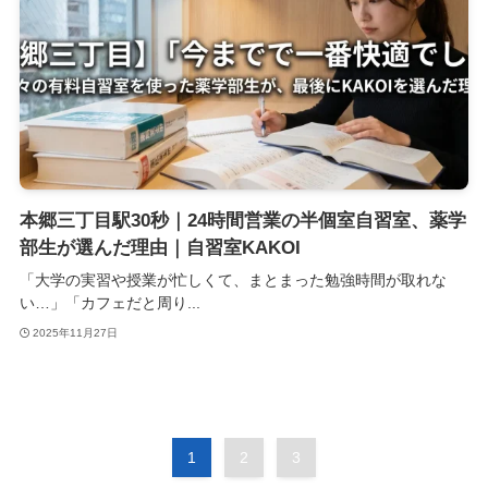
本郷三丁目駅30秒｜24時間営業の半個室自習室、薬学
部生が選んだ理由｜自習室KAKOI
「大学の実習や授業が忙しくて、まとまった勉強時間が取れな
い…」「カフェだと周り...
2025年11月27日
1
2
3