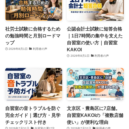
社労士試験に合格するため
公認会計士試験に短答合格
の勉強時間と月別ロードマ
｜1日7時間の集中を支えた
ップ
自習室の使い方｜自習室
KAKOI
2026年8月1日
利用者の声
2026年8月1日
利用者の声
自習室の音トラブルを防ぐ
文京区・豊島区に7店舗。
完全ガイド｜選び方・見学
自習室KAKOIの「複数店舗
チェックリスト付き
使い」が便利な理由
2026年7月31日
自習室の選び方
2026年7月31日
利用者の声