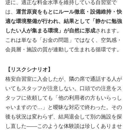
逆に、適正な料金水準を維持している自習室で
は、
運営原資をもとにルール徹底・設備維持・快
適な環境整備が行われ、結果として「静かに勉強
したい人が集まる環境」が自然に形成
されます。
これは単なる「お金の問題」ではなく、空気感・
会員層・施設の質が連動して生まれる循環です。
【リスクシナリオ】
格安自習室に入会したが、隣の席で通話する人が
いてもスタッフが注意しない。口頭での注意をス
タッフに依頼しても「他の利用者の方もいらっし
ゃいますので…」と曖昧な対応で終わった。その
後も状況は変わらず、結局退会して別の施設を探
し直した——このような体験談は珍しくありませ