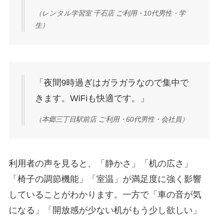
（レンタル学習室 千石店 ご利用・10代男性・学
生）
「夜間9時過ぎはガラガラなので集中で
きます。WiFiも快適です。」
（本郷三丁目駅前店 ご利用・60代男性・会社員）
利用者の声を見ると、「静かさ」「机の広さ」
「椅子の調節機能」「室温」が満足度に強く影響
していることがわかります。一方で「車の音が気
になる」「開放感が少ない机がもう少し欲しい」