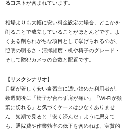
るコスト
が含まれています。
相場よりも大幅に安い料金設定の場合、どこかを
削ることで成立していることがほとんどです。よ
くある削られがちな項目として挙げられるのが、
照明の明るさ・清掃頻度・机や椅子のグレード・
そして防犯カメラの台数と配置です。
【リスクシナリオ】
月額が著しく安い自習室に通い始めた利用者が、
数週間後に「椅子が合わず肩が痛い」「Wi-Fiが頻
繁に切れる」と気づくケースは少なくありませ
ん。短期で見ると「安く済んだ」ように思えて
も、通院費や作業効率の低下を含めれば、実質的