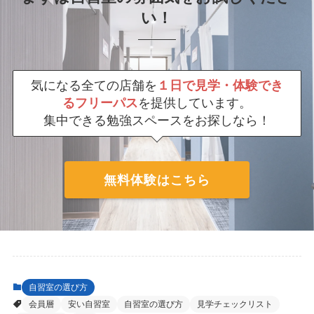
い！
気になる全ての店舗を
１日で見学・体験でき
るフリーパス
を提供しています。
集中できる勉強スペースをお探しなら！
無料体験はこちら
自習室の選び方
会員層
安い自習室
自習室の選び方
見学チェックリスト