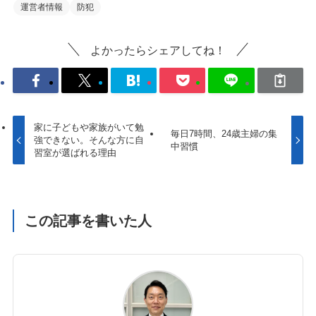
運営者情報
防犯
よかったらシェアしてね！
家に子どもや家族がいて勉
毎日7時間、24歳主婦の集
強できない。そんな方に自
中習慣
習室が選ばれる理由
この記事を書いた人