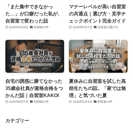
「また集中できなかっ
マナーレベルが高い自習室
た…」が口癖だった私が、
の共通点｜選び方・見学チ
自習室で変わった話
ェックポイント完全ガイド
2026年8月8日
利用者の声
2026年8月7日
自習室の選び方
自宅の誘惑に勝てなかった
夏休みに自習室を試した高
35歳会社員が資格合格をつ
校生たちの話。「家では無
かんだ話｜自習室KAKOI
理」と気づいた夏
2026年8月7日
利用者の声
2026年8月4日
利用者の声
カテゴリー