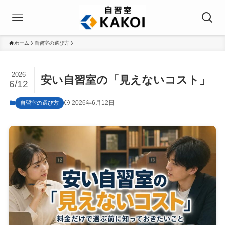
ホーム
自習室の選び方
2026
安い自習室の「見えないコスト」
6/12
2026年6月12日
自習室の選び方