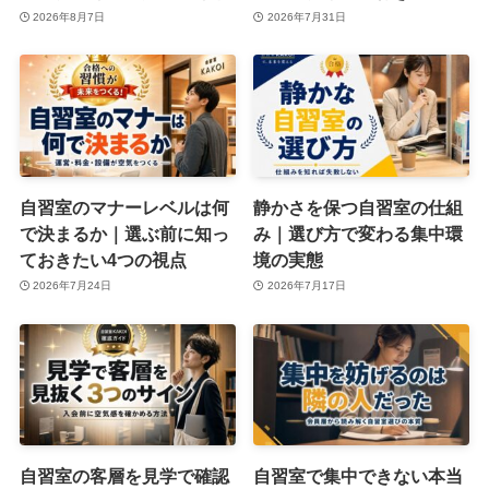
2026年8月7日
2026年7月31日
自習室のマナーレベルは何
静かさを保つ自習室の仕組
で決まるか｜選ぶ前に知っ
み｜選び方で変わる集中環
ておきたい4つの視点
境の実態
2026年7月24日
2026年7月17日
自習室の客層を見学で確認
自習室で集中できない本当