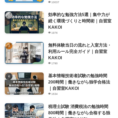
10037
効率的な勉強方法5選｜集中力が
続く環境づくりと時間術｜自習室
KAKOI
1976
無料体験当日の流れと入室方法・
利用ルール完全ガイド｜自習室
KAKOI
1790
基本情報技術者試験の勉強時間
200時間｜働きながら独学合格法
｜自習室KAKOI
1634
税理士試験 消費税法の勉強時間
800時間｜働きながら合格する独