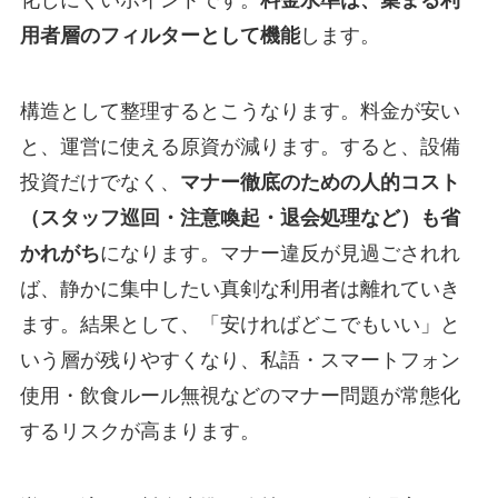
化しにくいポイントです。
料金水準は、集まる利
用者層のフィルターとして機能
します。
構造として整理するとこうなります。料金が安い
と、運営に使える原資が減ります。すると、設備
投資だけでなく、
マナー徹底のための人的コスト
（スタッフ巡回・注意喚起・退会処理など）も省
かれがち
になります。マナー違反が見過ごされれ
ば、静かに集中したい真剣な利用者は離れていき
ます。結果として、「安ければどこでもいい」と
いう層が残りやすくなり、私語・スマートフォン
使用・飲食ルール無視などのマナー問題が常態化
するリスクが高まります。