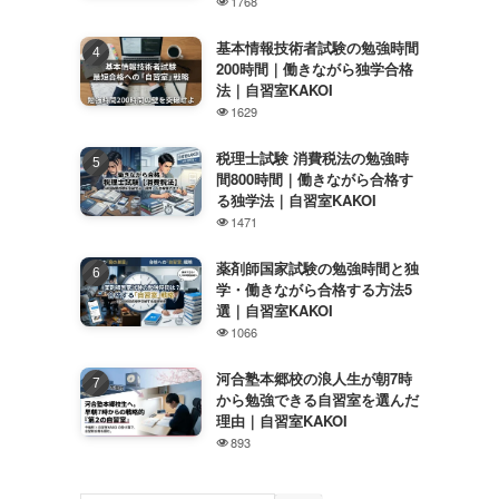
1768
基本情報技術者試験の勉強時間
200時間｜働きながら独学合格
法｜自習室KAKOI
1629
税理士試験 消費税法の勉強時
間800時間｜働きながら合格す
る独学法｜自習室KAKOI
1471
薬剤師国家試験の勉強時間と独
学・働きながら合格する方法5
選｜自習室KAKOI
1066
河合塾本郷校の浪人生が朝7時
から勉強できる自習室を選んだ
理由｜自習室KAKOI
893