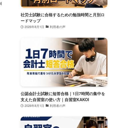
I
社労士試験に合格するための勉強時間と月別ロ
ードマップ
2026年8月1日
利用者の声
公認会計士試験に短答合格｜1日7時間の集中を
支えた自習室の使い方｜自習室KAKOI
2026年8月1日
利用者の声