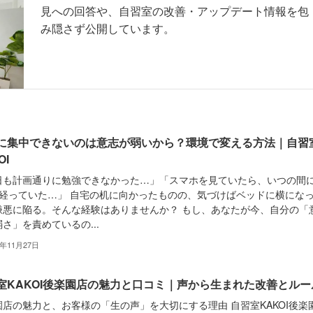
見への回答や、自習室の改善・アップデート情報を包
み隠さず公開しています。
に集中できないのは意志が弱いから？環境で変える方法｜自習
OI
日も計画通りに勉強できなかった…」「スマホを見ていたら、いつの間
間経っていた…」 自宅の机に向かったものの、気づけばベッドに横にな
嫌悪に陥る。そんな経験はありませんか？ もし、あなたが今、自分の「
さ」を責めているの...
5年11月27日
室KAKOI後楽園店の魅力と口コミ｜声から生まれた改善とルー
園店の魅力と、お客様の「生の声」を大切にする理由 自習室KAKOI後楽