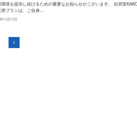
習環境を提供し続けるための重要なお知らせがございます。 自習室KAKO
席プランは、ご自身...
5年11月11日
1