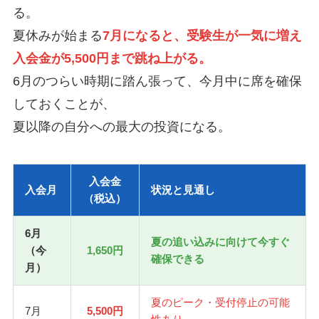
る。
夏休みが始まる
7月になると、受験生が一気に増え
入会金が5,500円まで跳ね上がる。
6月のつらい時期に踏ん張って、今月中に席を確保
しておくことが、
夏以降の自分への最大の投資になる。
入会金
入会月
状況と見通し
（税込）
6月
夏の追い込みに向けて今すぐ
（今
1,650円
確保できる
月）
夏のピーク・受付停止の可能
7月
5,500円