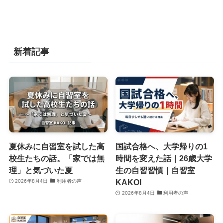
新着記事
夏休みに自習室を試した高
国試合格へ、大学帰りの1
校生たちの話。「家では無
時間を変えた話｜26歳大学
理」と気づいた夏
生の自習習慣｜自習室
KAKOI
2026年8月4日
利用者の声
2026年8月4日
利用者の声