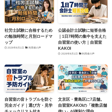
社労士試験に合格するため
公認会計士試験に短答合格
の勉強時間と月別ロードマ
｜1日7時間の集中を支えた
ップ
自習室の使い方｜自習室
KAKOI
2026年8月1日
利用者の声
2026年8月1日
利用者の声
自習室の音トラブルを防ぐ
文京区・豊島区に7店舗。
完全ガイド｜選び方・見学
自習室KAKOIの「複数店舗
チェックリスト付き
使い」が便利な理由