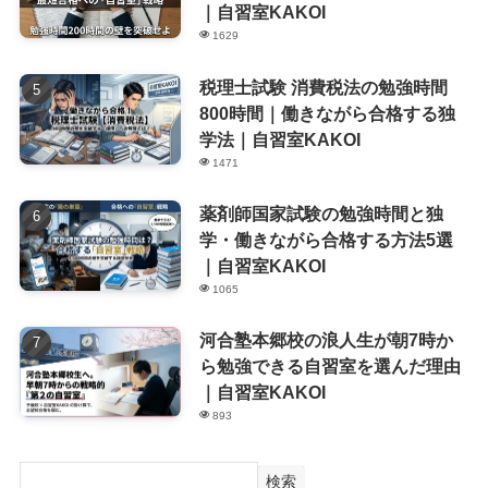
｜自習室KAKOI
1629
税理士試験 消費税法の勉強時間
800時間｜働きながら合格する独
学法｜自習室KAKOI
1471
薬剤師国家試験の勉強時間と独
学・働きながら合格する方法5選
｜自習室KAKOI
1065
河合塾本郷校の浪人生が朝7時か
ら勉強できる自習室を選んだ理由
｜自習室KAKOI
893
検索