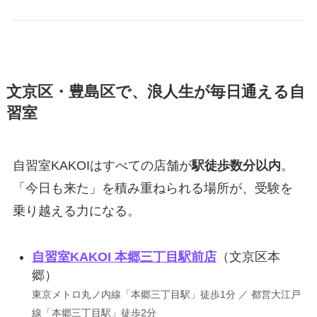
文京区・豊島区で、浪人生が毎日通える自
習室
自習室KAKOIはすべての店舗が
駅徒歩数分以内
。
「今日も来た」を積み重ねられる場所が、受験を
乗り越える力になる。
自習室KAKOI 本郷三丁目駅前店
（文京区本
郷）
東京メトロ丸ノ内線「本郷三丁目駅」徒歩1分 ／ 都営大江戸
線「本郷三丁目駅」徒歩2分