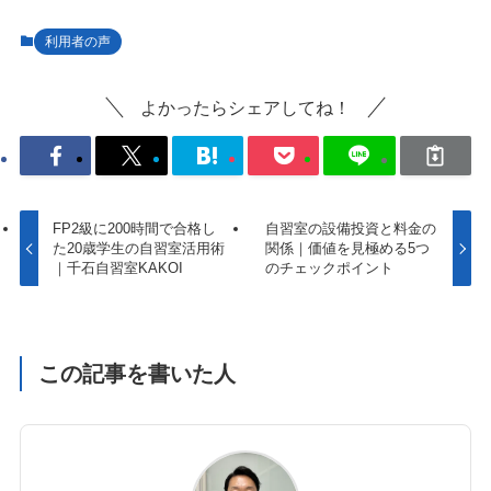
利用者の声
よかったらシェアしてね！
FP2級に200時間で合格し
自習室の設備投資と料金の
た20歳学生の自習室活用術
関係｜価値を見極める5つ
｜千石自習室KAKOI
のチェックポイント
この記事を書いた人