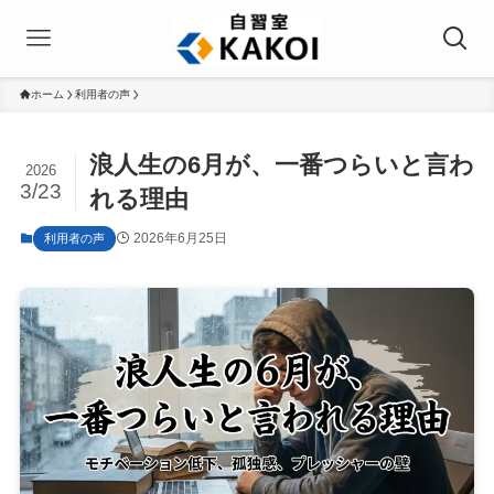
ホーム
利用者の声
浪人生の6月が、一番つらいと言わ
2026
3/23
れる理由
2026年6月25日
利用者の声