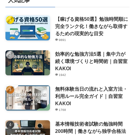
人気記事
【稼げる資格50選】勉強時間順に
完全ランク化！働きながら取得す
るための現実的な目安
9891
効率的な勉強方法5選｜集中力が
続く環境づくりと時間術｜自習室
KAKOI
1942
無料体験当日の流れと入室方法・
利用ルール完全ガイド｜自習室
KAKOI
1768
基本情報技術者試験の勉強時間
200時間｜働きながら独学合格法