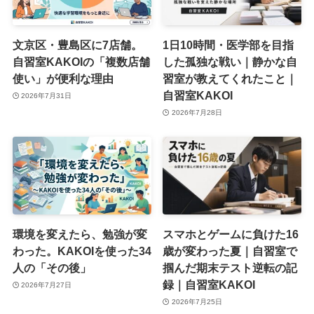
文京区・豊島区に7店舗。
1日10時間・医学部を目指
自習室KAKOIの「複数店舗
した孤独な戦い｜静かな自
使い」が便利な理由
習室が教えてくれたこと｜
自習室KAKOI
2026年7月31日
2026年7月28日
環境を変えたら、勉強が変
スマホとゲームに負けた16
わった。KAKOIを使った34
歳が変わった夏｜自習室で
人の「その後」
掴んだ期末テスト逆転の記
録｜自習室KAKOI
2026年7月27日
2026年7月25日