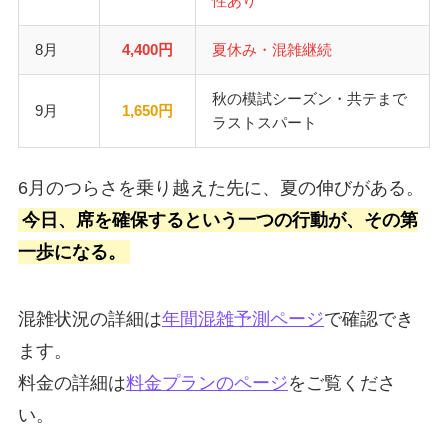
性あり
8月
4,400円
夏休み・混雑継続
秋の模試シーズン・共テまで
9月
1,650円
ラストスパート
6月のつらさを乗り越えた先に、夏の伸びがある。
今日、席を確保するという一つの行動が、その第
一歩になる。
混雑状況の詳細は
年間混雑予測ページ
で確認でき
ます。
料金の詳細は
料金プランのページ
をご覧くださ
い。