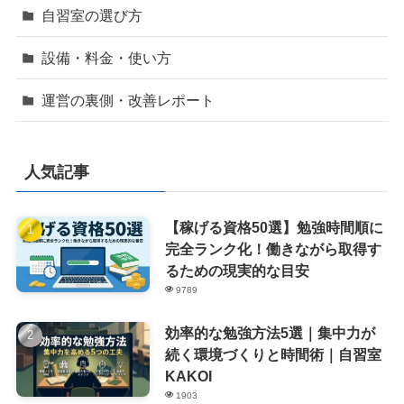
自習室の選び方
設備・料金・使い方
運営の裏側・改善レポート
人気記事
【稼げる資格50選】勉強時間順に
完全ランク化！働きながら取得す
るための現実的な目安
9789
効率的な勉強方法5選｜集中力が
続く環境づくりと時間術｜自習室
KAKOI
1903