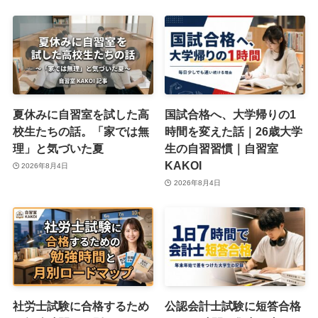
夏休みに自習室を試した高
国試合格へ、大学帰りの1
校生たちの話。「家では無
時間を変えた話｜26歳大学
理」と気づいた夏
生の自習習慣｜自習室
KAKOI
2026年8月4日
2026年8月4日
社労士試験に合格するため
公認会計士試験に短答合格