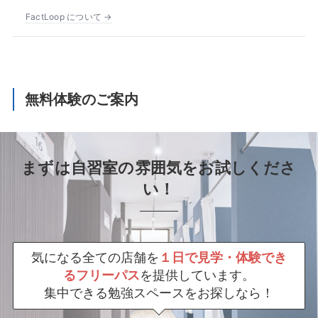
FactLoop について →
無料体験のご案内
まずは自習室の雰囲気をお試しくださ
い！
気になる全ての店舗を
１日で見学・体験でき
るフリーパス
を提供しています。
集中できる勉強スペースをお探しなら！