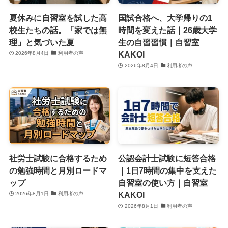
夏休みに自習室を試した高
国試合格へ、大学帰りの1
校生たちの話。「家では無
時間を変えた話｜26歳大学
理」と気づいた夏
生の自習習慣｜自習室
KAKOI
2026年8月4日
利用者の声
2026年8月4日
利用者の声
社労士試験に合格するため
公認会計士試験に短答合格
の勉強時間と月別ロードマ
｜1日7時間の集中を支えた
ップ
自習室の使い方｜自習室
KAKOI
2026年8月1日
利用者の声
2026年8月1日
利用者の声