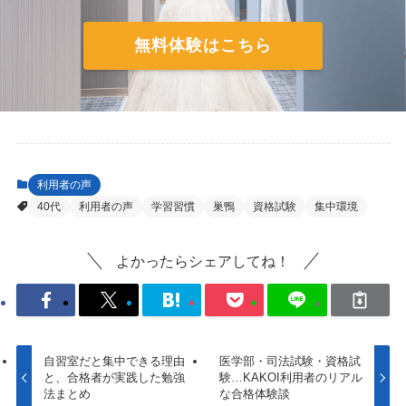
無料体験はこちら
利用者の声
40代
利用者の声
学習習慣
巣鴨
資格試験
集中環境
よかったらシェアしてね！
自習室だと集中できる理由
医学部・司法試験・資格試
と、合格者が実践した勉強
験…KAKOI利用者のリアル
法まとめ
な合格体験談