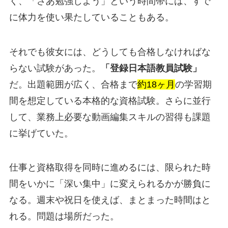
く、「さあ勉強しよう」という時間帯には、すで
に体力を使い果たしていることもある。
それでも彼女には、どうしても合格しなければな
らない試験があった。
「登録日本語教員試験」
だ。出題範囲が広く、合格まで
約18ヶ月
の学習期
間を想定している本格的な資格試験。さらに並行
して、業務上必要な動画編集スキルの習得も課題
に挙げていた。
仕事と資格取得を同時に進めるには、限られた時
間をいかに「深い集中」に変えられるかが勝負に
なる。週末や祝日を使えば、まとまった時間はと
れる。問題は場所だった。