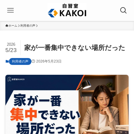
ホーム
利用者の声
2026
家が一番集中できない場所だった
5/23
2026年5月23日
利用者の声