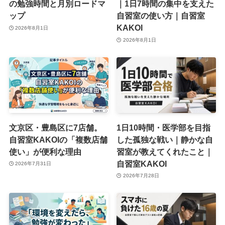
の勉強時間と月別ロードマ
｜1日7時間の集中を支えた
ップ
自習室の使い方｜自習室
KAKOI
2026年8月1日
2026年8月1日
文京区・豊島区に7店舗。
1日10時間・医学部を目指
自習室KAKOIの「複数店舗
した孤独な戦い｜静かな自
使い」が便利な理由
習室が教えてくれたこと｜
自習室KAKOI
2026年7月31日
2026年7月28日