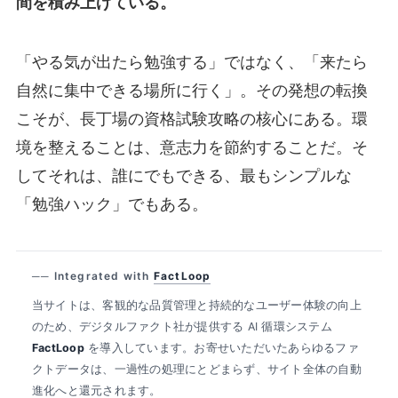
間を積み上げている。
「やる気が出たら勉強する」ではなく、「来たら
自然に集中できる場所に行く」。その発想の転換
こそが、長丁場の資格試験攻略の核心にある。環
境を整えることは、意志力を節約することだ。そ
してそれは、誰にでもできる、最もシンプルな
「勉強ハック」でもある。
── Integrated with
FactLoop
当サイトは、客観的な品質管理と持続的なユーザー体験の向上
のため、デジタルファクト社が提供する AI 循環システム
FactLoop
を導入しています。お寄せいただいたあらゆるファ
クトデータは、一過性の処理にとどまらず、サイト全体の自動
進化へと還元されます。