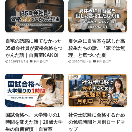
自宅の誘惑に勝てなかった
夏休みに自習室を試した高
35歳会社員が資格合格をつ
校生たちの話。「家では無
かんだ話｜自習室KAKOI
理」と気づいた夏
2026年8月7日
利用者の声
2026年8月4日
利用者の声
国試合格へ、大学帰りの1
社労士試験に合格するため
時間を変えた話｜26歳大学
の勉強時間と月別ロードマ
生の自習習慣｜自習室
ップ