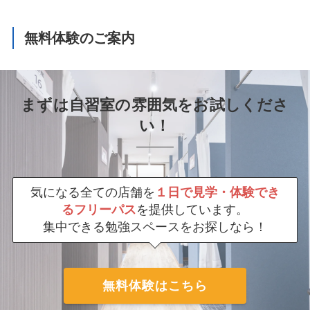
無料体験のご案内
まずは自習室の雰囲気をお試しくださ
い！
気になる全ての店舗を
１日で見学・体験でき
るフリーパス
を提供しています。
集中できる勉強スペースをお探しなら！
無料体験はこちら