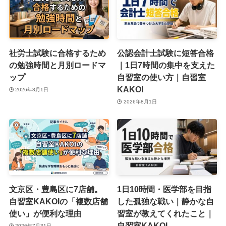
社労士試験に合格するため
公認会計士試験に短答合格
の勉強時間と月別ロードマ
｜1日7時間の集中を支えた
ップ
自習室の使い方｜自習室
KAKOI
2026年8月1日
2026年8月1日
文京区・豊島区に7店舗。
1日10時間・医学部を目指
自習室KAKOIの「複数店舗
した孤独な戦い｜静かな自
使い」が便利な理由
習室が教えてくれたこと｜
自習室KAKOI
2026年7月31日