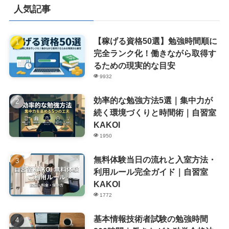
人気記事
【稼げる資格50選】勉強時間順に
完全ランク化！働きながら取得す
るための現実的な目安
9932
効率的な勉強方法5選｜集中力が
続く環境づくりと時間術｜自習室
KAKOI
1950
無料体験当日の流れと入室方法・
利用ルール完全ガイド｜自習室
KAKOI
1772
基本情報技術者試験の勉強時間