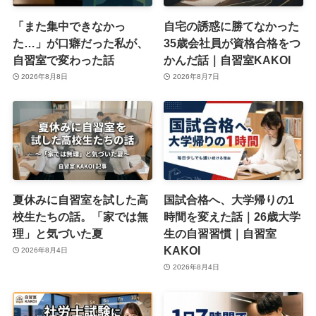
「また集中できなかっ
自宅の誘惑に勝てなかった
た…」が口癖だった私が、
35歳会社員が資格合格をつ
自習室で変わった話
かんだ話｜自習室KAKOI
2026年8月8日
2026年8月7日
夏休みに自習室を試した高
国試合格へ、大学帰りの1
校生たちの話。「家では無
時間を変えた話｜26歳大学
理」と気づいた夏
生の自習習慣｜自習室
KAKOI
2026年8月4日
2026年8月4日