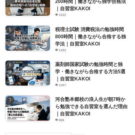
200時間｜働きながら独学合格法
｜自習室KAKOI
1632
税理士試験 消費税法の勉強時間
800時間｜働きながら合格する独
学法｜自習室KAKOI
1483
薬剤師国家試験の勉強時間と独
学・働きながら合格する方法5選
｜自習室KAKOI
1067
河合塾本郷校の浪人生が朝7時か
ら勉強できる自習室を選んだ理由
｜自習室KAKOI
898