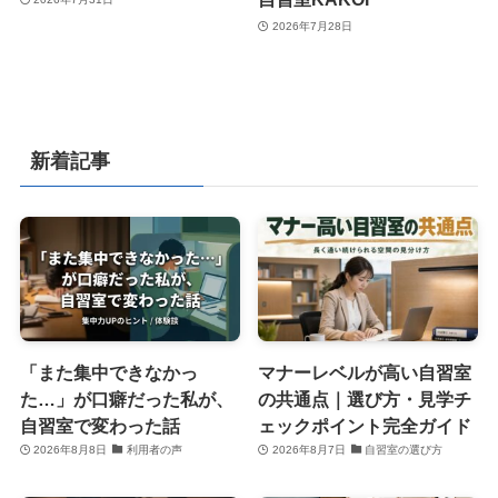
2026年7月28日
新着記事
「また集中できなかっ
マナーレベルが高い自習室
た…」が口癖だった私が、
の共通点｜選び方・見学チ
自習室で変わった話
ェックポイント完全ガイド
2026年8月8日
利用者の声
2026年8月7日
自習室の選び方