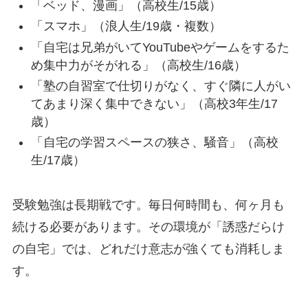
「ベッド、漫画」（高校生/15歳）
「スマホ」（浪人生/19歳・複数）
「自宅は兄弟がいてYouTubeやゲームをするた
め集中力がそがれる」（高校生/16歳）
「塾の自習室で仕切りがなく、すぐ隣に人がい
てあまり深く集中できない」（高校3年生/17
歳）
「自宅の学習スペースの狭さ、騒音」（高校
生/17歳）
受験勉強は長期戦です。毎日何時間も、何ヶ月も
続ける必要があります。その環境が「誘惑だらけ
の自宅」では、どれだけ意志が強くても消耗しま
す。