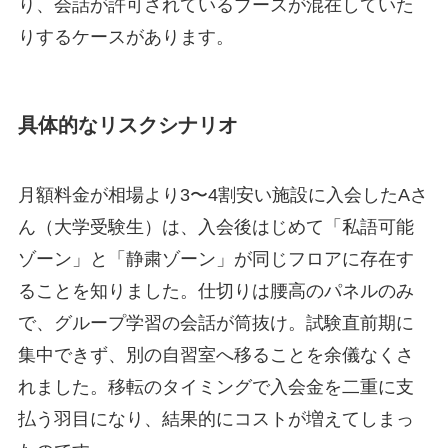
り、会話が許可されているブースが混在していた
りするケースがあります。
具体的なリスクシナリオ
月額料金が相場より3〜4割安い施設に入会したAさ
ん（大学受験生）は、入会後はじめて「私語可能
ゾーン」と「静粛ゾーン」が同じフロアに存在す
ることを知りました。仕切りは腰高のパネルのみ
で、グループ学習の会話が筒抜け。試験直前期に
集中できず、別の自習室へ移ることを余儀なくさ
れました。移転のタイミングで入会金を二重に支
払う羽目になり、結果的にコストが増えてしまっ