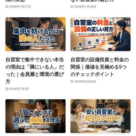
2026年7月17日
2026年7月10日
自習室で集中できない本当
自習室の設備投資と料金の
の理由は「隣にいる人」だ
関係｜価値を見極める5つ
った｜会員層と環境の選び
のチェックポイント
方
2026年6月26日
2026年7月3日