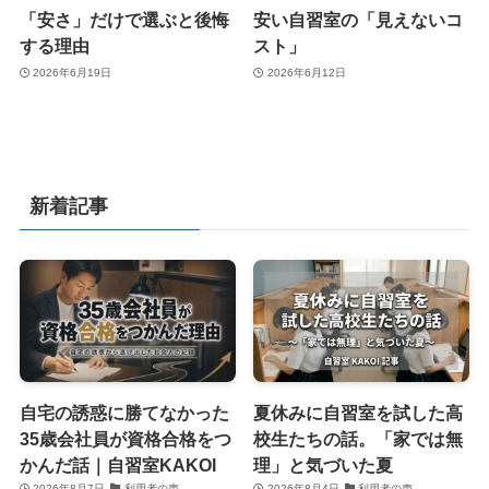
「安さ」だけで選ぶと後悔
安い自習室の「見えないコ
する理由
スト」
2026年6月19日
2026年6月12日
新着記事
自宅の誘惑に勝てなかった
夏休みに自習室を試した高
35歳会社員が資格合格をつ
校生たちの話。「家では無
かんだ話｜自習室KAKOI
理」と気づいた夏
2026年8月7日
利用者の声
2026年8月4日
利用者の声