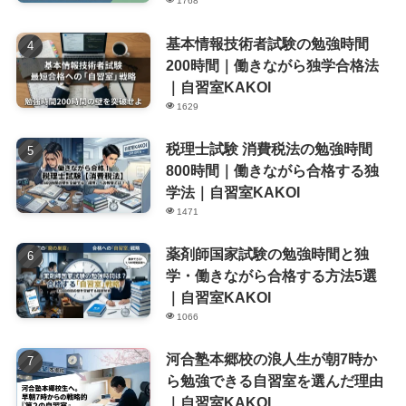
1768
基本情報技術者試験の勉強時間
200時間｜働きながら独学合格法
｜自習室KAKOI
1629
税理士試験 消費税法の勉強時間
800時間｜働きながら合格する独
学法｜自習室KAKOI
1471
薬剤師国家試験の勉強時間と独
学・働きながら合格する方法5選
｜自習室KAKOI
1066
河合塾本郷校の浪人生が朝7時か
ら勉強できる自習室を選んだ理由
｜自習室KAKOI