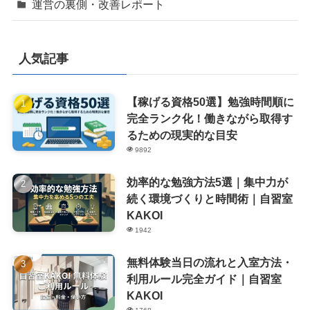
運営の裏側・改善レポート
人気記事
【稼げる資格50選】勉強時間順に
完全ランク化！働きながら取得す
るための現実的な目安
9892
効率的な勉強方法5選｜集中力が
続く環境づくりと時間術｜自習室
KAKOI
1942
無料体験当日の流れと入室方法・
利用ルール完全ガイド｜自習室
KAKOI