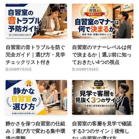
自習室の音トラブルを防ぐ
自習室のマナーレベルは何
完全ガイド｜選び方・見学
で決まるか｜選ぶ前に知っ
チェックリスト付き
ておきたい4つの視点
2026年7月31日
2026年7月24日
静かさを保つ自習室の仕組
自習室の客層を見学で確認
み｜選び方で変わる集中環
する3つのサイン｜後悔し
境の実態
ない自習室の選び方