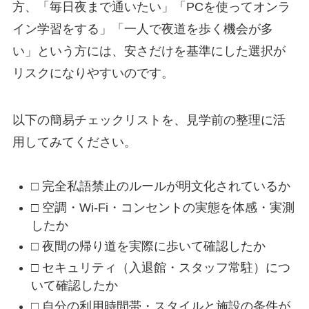
方、「毎日夜まで通いたい」「PCを使ってオンラ
イン学習をする」「一人で夜道を歩く機会が多
い」という方には、安さだけを基準にした選択が
リスクになりやすいのです。
以下の簡易チェックリストを、見学前の整理に活
用してみてください。
□ 完全私語禁止のルールが明文化されているか
□ 空調・Wi-Fi・コンセントの実態を体感・実測
したか
□ 夜間の帰り道を実際に歩いて確認したか
□ セキュリティ（入退館・スタッフ常駐）につ
いて確認したか
□ 自分の利用時間帯・スタイルと施設の条件が