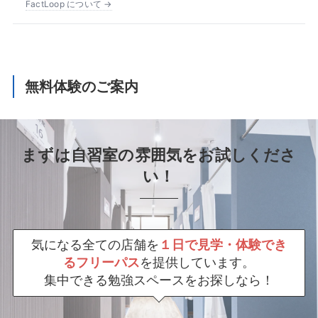
FactLoop について →
無料体験のご案内
まずは自習室の雰囲気をお試しくださ
い！
気になる全ての店舗を
１日で見学・体験でき
るフリーパス
を提供しています。
集中できる勉強スペースをお探しなら！