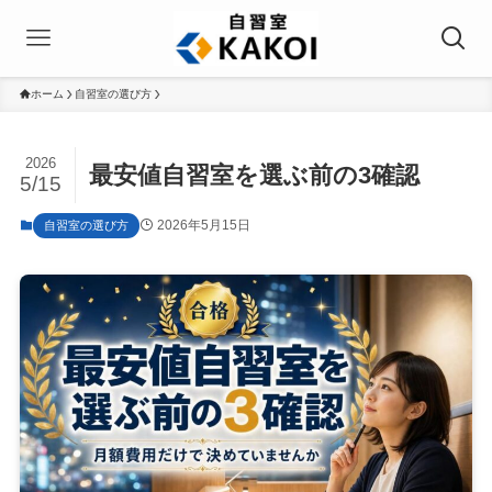
ホーム
自習室の選び方
2026
最安値自習室を選ぶ前の3確認
5/15
2026年5月15日
自習室の選び方