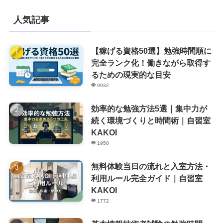
人気記事
【稼げる資格50選】勉強時間順に
完全ランク化！働きながら取得す
るための現実的な目安
9932
効率的な勉強方法5選｜集中力が
続く環境づくりと時間術｜自習室
KAKOI
1950
無料体験当日の流れと入室方法・
利用ルール完全ガイド｜自習室
KAKOI
1772