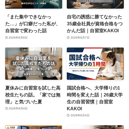
「また集中できなかっ
自宅の誘惑に勝てなかった
た…」が口癖だった私が、
35歳会社員が資格合格をつ
自習室で変わった話
かんだ話｜自習室KAKOI
2026年8月8日
2026年8月7日
夏休みに自習室を試した高
国試合格へ、大学帰りの1
校生たちの話。「家では無
時間を変えた話｜26歳大学
理」と気づいた夏
生の自習習慣｜自習室
KAKOI
2026年8月4日
2026年8月4日