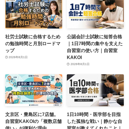
社労士試験に合格するため
公認会計士試験に短答合格
の勉強時間と月別ロードマ
｜1日7時間の集中を支えた
ップ
自習室の使い方｜自習室
KAKOI
2026年8月1日
2026年8月1日
文京区・豊島区に7店舗。
1日10時間・医学部を目指
自習室KAKOIの「複数店舗
した孤独な戦い｜静かな自
使い」が便利な理由
習室が教えてくれたこと｜