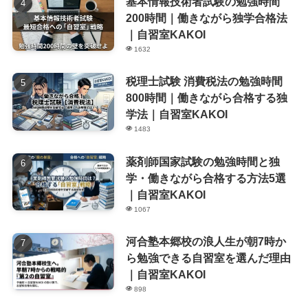
基本情報技術者試験の勉強時間
200時間｜働きながら独学合格法
｜自習室KAKOI
1632
税理士試験 消費税法の勉強時間
800時間｜働きながら合格する独
学法｜自習室KAKOI
1483
薬剤師国家試験の勉強時間と独
学・働きながら合格する方法5選
｜自習室KAKOI
1067
河合塾本郷校の浪人生が朝7時か
ら勉強できる自習室を選んだ理由
｜自習室KAKOI
898