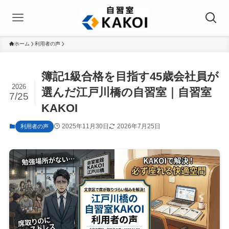
ホーム
利用者の声
簿記1級合格を目指す45歳会社員が
2026
選んだ江戸川橋の自習室｜自習室
7/25
KAKOI
2025年11月30日
2026年7月25日
利用者の声