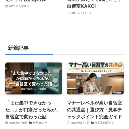
自習室KAKOI
2026年7月31日
2026年7月28日
新着記事
「また集中できなかっ
マナーレベルが高い自習室
た…」が口癖だった私が、
の共通点｜選び方・見学チ
自習室で変わった話
ェックポイント完全ガイド
2026年8月8日
利用者の声
2026年8月7日
自習室の選び方