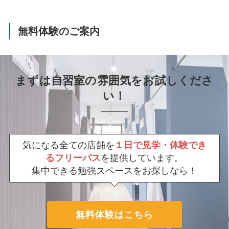
無料体験のご案内
まずは自習室の雰囲気をお試しくださ
い！
気になる全ての店舗を
１日で見学・体験でき
るフリーパス
を提供しています。
集中できる勉強スペースをお探しなら！
無料体験はこちら