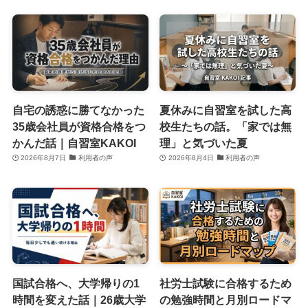
自宅の誘惑に勝てなかった
夏休みに自習室を試した高
35歳会社員が資格合格をつ
校生たちの話。「家では無
かんだ話｜自習室KAKOI
理」と気づいた夏
2026年8月7日
利用者の声
2026年8月4日
利用者の声
国試合格へ、大学帰りの1
社労士試験に合格するため
時間を変えた話｜26歳大学
の勉強時間と月別ロードマ