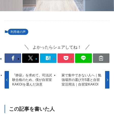
利用者の声
よかったらシェアしてね！
『静寂』を求めて。司法試
家で集中できない人へ｜勉
験合格のため、僕が自習室
強場所の選び方5選と自習
KAKOIを選んだ決意
室活用法｜自習室KAKOI
この記事を書いた人