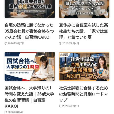
自宅の誘惑に勝てなかった
夏休みに自習室を試した高
35歳会社員が資格合格をつ
校生たちの話。「家では無
かんだ話｜自習室KAKOI
理」と気づいた夏
2026年8月7日
2026年8月4日
国試合格へ、大学帰りの1
社労士試験に合格するため
時間を変えた話｜26歳大学
の勉強時間と月別ロードマ
生の自習習慣｜自習室
ップ
KAKOI
2026年8月1日
2026年8月4日