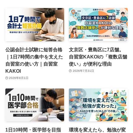
公認会計士試験に短答合格
文京区・豊島区に7店舗。
｜1日7時間の集中を支えた
自習室KAKOIの「複数店舗
自習室の使い方｜自習室
使い」が便利な理由
KAKOI
2026年7月31日
2026年8月1日
1日10時間・医学部を目指
環境を変えたら、勉強が変