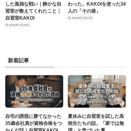
した孤独な戦い｜静かな自
わった。KAKOIを使った34
習室が教えてくれたこと｜
人の「その後」
自習室KAKOI
2026年7月27日
2026年7月28日
新着記事
自宅の誘惑に勝てなかった
夏休みに自習室を試した高
35歳会社員が資格合格をつ
校生たちの話。「家では無
かんだ話｜自習室KAKOI
理」と気づいた夏