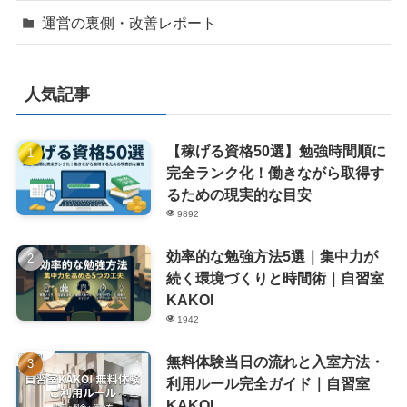
運営の裏側・改善レポート
人気記事
【稼げる資格50選】勉強時間順に
完全ランク化！働きながら取得す
るための現実的な目安
9892
効率的な勉強方法5選｜集中力が
続く環境づくりと時間術｜自習室
KAKOI
1942
無料体験当日の流れと入室方法・
利用ルール完全ガイド｜自習室
KAKOI