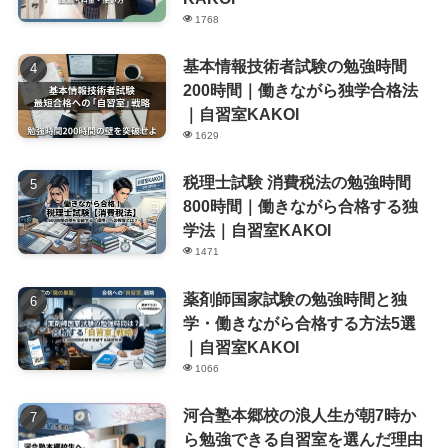
1768
基本情報技術者試験の勉強時間
200時間｜働きながら独学合格法
｜自習室KAKOI
1629
税理士試験 消費税法の勉強時間
800時間｜働きながら合格する独
学法｜自習室KAKOI
1471
薬剤師国家試験の勉強時間と独
学・働きながら合格する方法5選
｜自習室KAKOI
1066
河合塾本郷校の浪人生が朝7時か
ら勉強できる自習室を選んだ理由