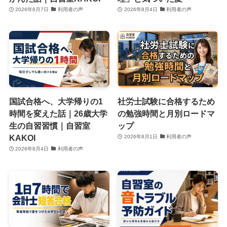
2026年8月7日
利用者の声
2026年8月4日
利用者の声
国試合格へ、大学帰りの1
社労士試験に合格するため
時間を変えた話｜26歳大学
の勉強時間と月別ロードマ
生の自習習慣｜自習室
ップ
KAKOI
2026年8月1日
利用者の声
2026年8月4日
利用者の声