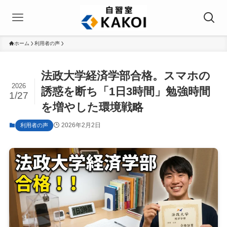
ホーム
利用者の声
法政大学経済学部合格。スマホの
2026
誘惑を断ち「1日3時間」勉強時間
1/27
を増やした環境戦略
2026年2月2日
利用者の声