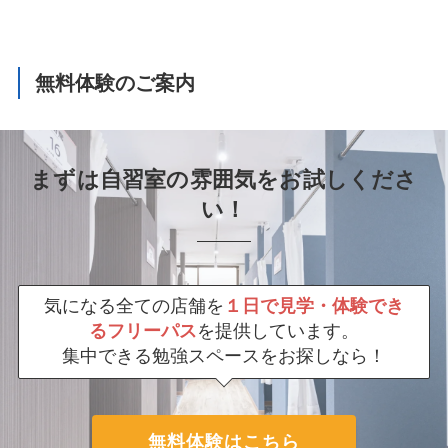
無料体験のご案内
まずは自習室の雰囲気をお試しくださ
い！
気になる全ての店舗を
１日で見学・体験でき
るフリーパス
を提供しています。
集中できる勉強スペースをお探しなら！
無料体験はこちら