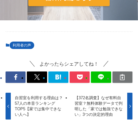
利用者の声
よかったらシェアしてね！
自習室を利用する理由は？
【372名調査】なぜ有料自
57人の本音ランキング
習室？無料体験データで判
TOP5【家では集中できな
明した「家では勉強できな
い人へ】
い」3つの決定的理由