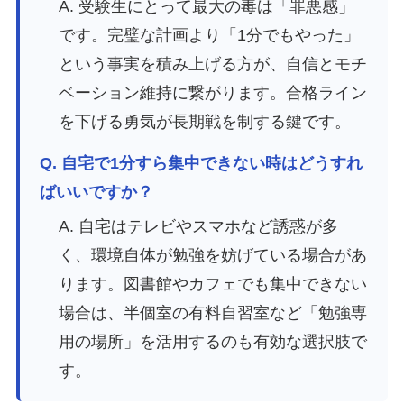
A. 受験生にとって最大の毒は「罪悪感」
です。完璧な計画より「1分でもやった」
という事実を積み上げる方が、自信とモチ
ベーション維持に繋がります。合格ライン
を下げる勇気が長期戦を制する鍵です。
Q. 自宅で1分すら集中できない時はどうすれ
ばいいですか？
A. 自宅はテレビやスマホなど誘惑が多
く、環境自体が勉強を妨げている場合があ
ります。図書館やカフェでも集中できない
場合は、半個室の有料自習室など「勉強専
用の場所」を活用するのも有効な選択肢で
す。