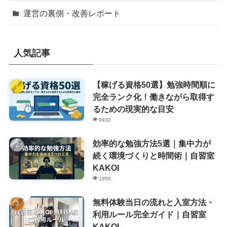
運営の裏側・改善レポート
人気記事
【稼げる資格50選】勉強時間順に
完全ランク化！働きながら取得す
るための現実的な目安
9932
効率的な勉強方法5選｜集中力が
続く環境づくりと時間術｜自習室
KAKOI
1950
無料体験当日の流れと入室方法・
利用ルール完全ガイド｜自習室
KAKOI