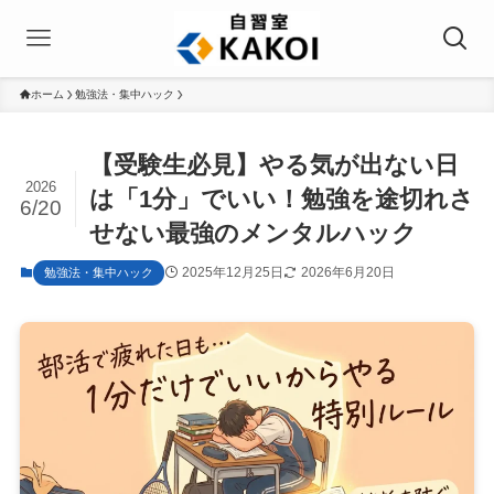
ホーム
勉強法・集中ハック
【受験生必見】やる気が出ない日
2026
は「1分」でいい！勉強を途切れさ
6/20
せない最強のメンタルハック
2025年12月25日
2026年6月20日
勉強法・集中ハック