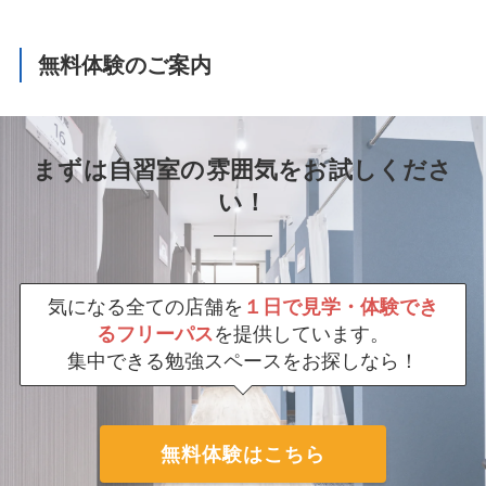
無料体験のご案内
まずは自習室の雰囲気をお試しくださ
い！
気になる全ての店舗を
１日で見学・体験でき
るフリーパス
を提供しています。
集中できる勉強スペースをお探しなら！
無料体験はこちら