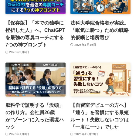
【保存版】「本での独学に
法科大学院合格者が実践。
挫折した人」へ。ChatGPT
「眠気に勝つ」ための戦略
を最強の専属コーチにする
的仮眠と場所選び
7つの神プロンプト
2026年1月15日
2026年2月6日
脳科学で証明する「没頭」
【自習室デビューの方へ】
の作り方。会社員26歳
「通う」を習慣にする最短
が“ゾーン”に入った環境ハ
ルート！失敗しないコツは
ック
「一度に一つ」でした
2026年1月3日
2025年12月29日