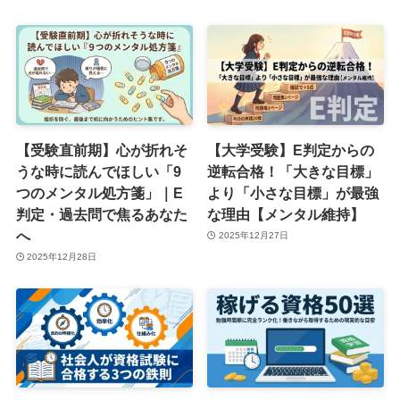
【受験直前期】心が折れそ
【大学受験】E判定からの
うな時に読んでほしい「9
逆転合格！「大きな目標」
つのメンタル処方箋」｜E
より「小さな目標」が最強
判定・過去問で焦るあなた
な理由【メンタル維持】
へ
2025年12月27日
2025年12月28日