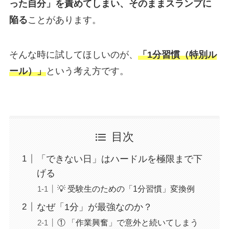
った自分」を責めてしまい、そのままスランプに
陥る
ことがあります。
そんな時に試してほしいのが、
「1分習慣（特別ル
ール）」
という考え方です。
目次
「できない日」はハードルを極限まで下
げる
💡 受験生のための「1分習慣」変換例
なぜ「1分」が最強なのか？
① 「作業興奮」で意外と続いてしまう