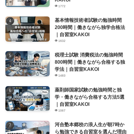
1772
基本情報技術者試験の勉強時間
200時間｜働きながら独学合格法
｜自習室KAKOI
1632
税理士試験 消費税法の勉強時間
800時間｜働きながら合格する独
学法｜自習室KAKOI
1483
薬剤師国家試験の勉強時間と独
学・働きながら合格する方法5選
｜自習室KAKOI
1067
河合塾本郷校の浪人生が朝7時か
ら勉強できる自習室を選んだ理由